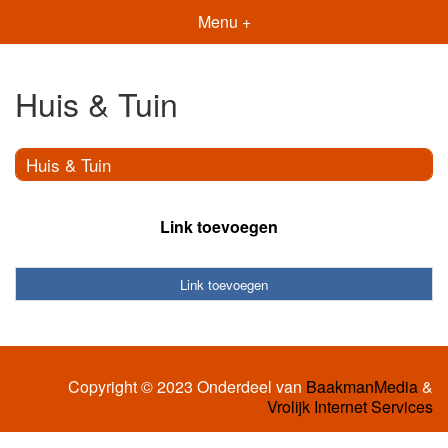
Menu +
Huis & Tuin
Huis & Tuin
Link toevoegen
Link toevoegen
Copyright © 2023 Onderdeel van
BaakmanMedia
&
Vrolijk Internet Services